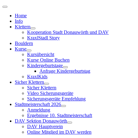
Home
Info
Klettern
Kooperation Stadt Donauwörth und DAV
KraxlStadl Story
Bouldern
Kurse
Kursübersicht
Kurse Online Buchen
Kindergeburtstage
Anfrage Kindergeburtstag
KraxlKids
Sicher Klettern
Sicher Klettern
Video Sicherungsgeräte
Sicherungsgeräte Empfehlung
Stadtmeisterschaft 2026
Anmeldung
Ergebnisse 10. Stadtmeisterschaft
DAV Sektion Donauwörth
DAV Hauptverein
Online Mitglied im DAV werden