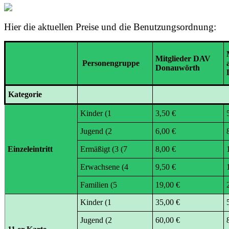
Hier die aktuellen Preise und die Benutzungsordnung:
Mitglieder DAV
Personengruppe
Donauwörth
Kategorie
Kinder (1
3,50 €
Jugend (2
6,00 €
Einzeleintritt
Ermäßigt (3 (7
8,00 €
Erwachsene (4
9,50 €
Familien (5
19,00 €
Kinder (1
35,00 €
Jugend (2
60,00 €