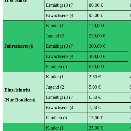
11 er Karte
Ermäßigt (3 (7
80,00 €
Erwachsene (4
95,00 €
Kinder (1
120,00 €
Jugend (2
220,00 €
Jahreskarte (6
Ermäßigt (3 (7
300,00 €
Erwachsene (4
360,00 €
Familien (5
670,00 €
Kinder (1
2,50 €
Jugend (2
5,00 €
Einzeleintritt
Ermäßigt (3 (7
6,50 €
(Nur Bouldern)
Erwachsene (4
7,50 €
Familien (5
15,00 €
Kinder (1
25,00 €