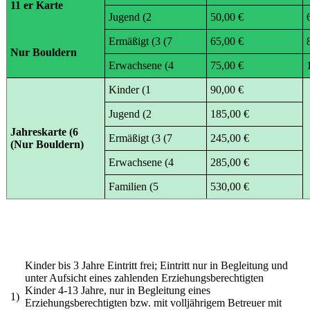
11 er Karte
Jugend (2
50,00 €
Ermäßigt (3 (7
65,00 €
Nur Bouldern
Erwachsene (4
75,00 €
Kinder (1
90,00 €
Jugend (2
185,00 €
Jahreskarte (6
Ermäßigt (3 (7
245,00 €
(Nur Bouldern)
Erwachsene (4
285,00 €
Familien (5
530,00 €
Kinder bis 3 Jahre Eintritt frei; Eintritt nur in Begleitung und
unter Aufsicht eines zahlenden Erziehungsberechtigten
Kinder 4-13 Jahre, nur in Begleitung eines
1)
Erziehungsberechtigten bzw. mit volljährigem Betreuer mit