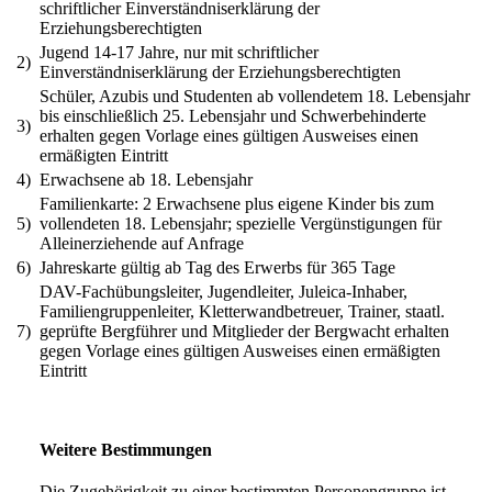
schriftlicher Einverständniserklärung der
Erziehungsberechtigten
Jugend 14-17 Jahre, nur mit schriftlicher
2)
Einverständniserklärung der Erziehungsberechtigten
Schüler, Azubis und Studenten ab vollendetem 18. Lebensjahr
bis einschließlich 25. Lebensjahr und Schwerbehinderte
3)
erhalten gegen Vorlage eines gültigen Ausweises einen
ermäßigten Eintritt
4)
Erwachsene ab 18. Lebensjahr
Familienkarte: 2 Erwachsene plus eigene Kinder bis zum
5)
vollendeten 18. Lebensjahr; spezielle Vergünstigungen für
Alleinerziehende auf Anfrage
6)
Jahreskarte gültig ab Tag des Erwerbs für 365 Tage
DAV-Fachübungsleiter, Jugendleiter, Juleica-Inhaber,
Familiengruppenleiter, Kletterwandbetreuer, Trainer, staatl.
7)
geprüfte Bergführer und Mitglieder der Bergwacht erhalten
gegen Vorlage eines gültigen Ausweises einen ermäßigten
Eintritt
Weitere Bestimmungen
Die Zugehörigkeit zu einer bestimmten Personengruppe ist