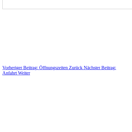
Vorheriger Beitrag: Öffnungszeiten
Zurück
Nächster Beitrag:
Anfahrt
Weiter