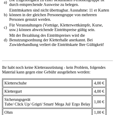
a)
durch entsprechende Ausweise zu belegen.
Eintrittskarten sind nicht übertragbar. Ausnahme: 11 er Karten
b)
können in der gleichen Personengruppe von mehreren
Personen genutzt werden.
Für Veranstaltungen (Vorträge, Kletterwettkämpfe, Kurse,
c)
usw.) können abweichende Eintrittspreise gültig sein.
Mit der Bezahlung des Eintrittspreises wird die
d)
Benutzungsordnung der Kletterhalle anerkannt. Bei
Zuwiderhandlung verliert die Eintrittskarte Ihre Gültigkeit!
Ihr habt noch keine Kletterausrüstung - kein Problem, folgendes
Material kann gegen eine Gebühr ausgeliehen werden:
Kletterschuhe
4,00 €
Klettergurt
4,00 €
Sicherungsgerät
1,00 €
Tube/ Click Up/ Grigri/ Smart/ Mega Jul/ Ergo Belay
Ohm
1,00 €