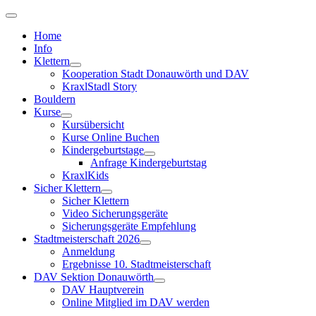
Home
Info
Klettern
Kooperation Stadt Donauwörth und DAV
KraxlStadl Story
Bouldern
Kurse
Kursübersicht
Kurse Online Buchen
Kindergeburtstage
Anfrage Kindergeburtstag
KraxlKids
Sicher Klettern
Sicher Klettern
Video Sicherungsgeräte
Sicherungsgeräte Empfehlung
Stadtmeisterschaft 2026
Anmeldung
Ergebnisse 10. Stadtmeisterschaft
DAV Sektion Donauwörth
DAV Hauptverein
Online Mitglied im DAV werden