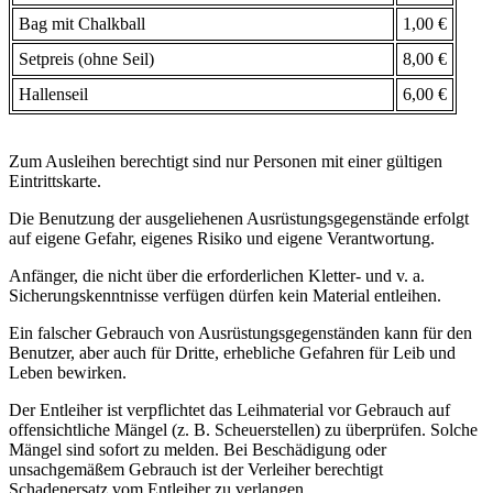
Bag mit Chalkball
1,00 €
Setpreis (ohne Seil)
8,00 €
Hallenseil
6,00 €
Zum Ausleihen berechtigt sind nur Personen mit einer gültigen
Eintrittskarte.
Die Benutzung der ausgeliehenen Ausrüstungsgegenstände erfolgt
auf eigene Gefahr, eigenes Risiko und eigene Verantwortung.
Anfänger, die nicht über die erforderlichen Kletter- und v. a.
Sicherungskenntnisse verfügen dürfen kein Material entleihen.
Ein falscher Gebrauch von Ausrüstungsgegenständen kann für den
Benutzer, aber auch für Dritte, erhebliche Gefahren für Leib und
Leben bewirken.
Der Entleiher ist verpflichtet das Leihmaterial vor Gebrauch auf
offensichtliche Mängel (z. B. Scheuerstellen) zu überprüfen. Solche
Mängel sind sofort zu melden. Bei Beschädigung oder
unsachgemäßem Gebrauch ist der Verleiher berechtigt
Schadenersatz vom Entleiher zu verlangen.